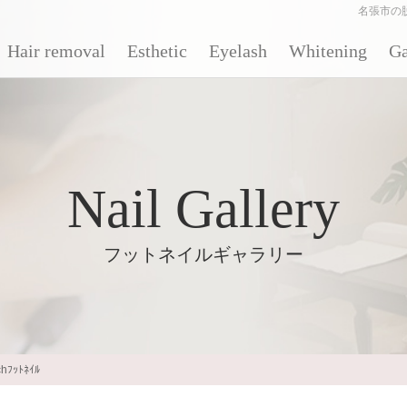
名張市の
Hair removal
Esthetic
Eyelash
Whitening
Ga
Nail Gallery
フットネイルギャラリー
hﾌｯﾄﾈｲﾙ