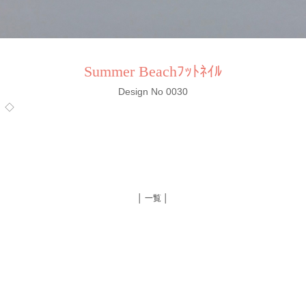
Summer Beachﾌｯﾄﾈｲﾙ
Design No 0030
抜）◇
│ 一覧 │