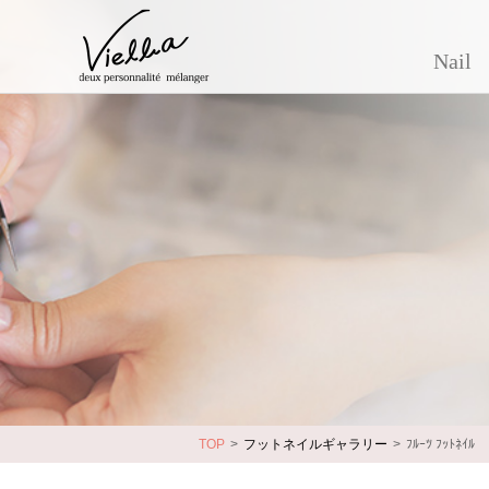
Nail
TOP
フットネイルギャラリー
ﾌﾙｰﾂ ﾌｯﾄﾈｲﾙ