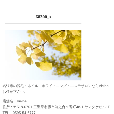
68300_s
名張市の脱毛・ネイル・ホワイトニング・エステサロンならVielba
お任せ下さい。
店舗名：Vielba
住所：〒518-0701 三重県名張市鴻之台１番町48-1 ヤマタケビル1F
TEL：0595-54-6777