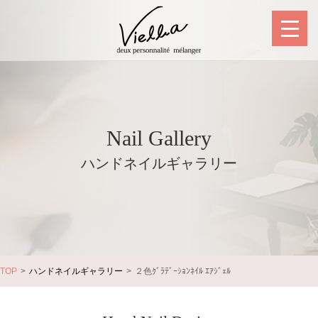
Nail Gallery
ハンドネイルギャラリー
TOP
ハンドネイルギャラリー
２色ｸﾞﾗﾃﾞｰｼｮﾝﾈｲﾙ ｴｱｼﾞｪﾙ