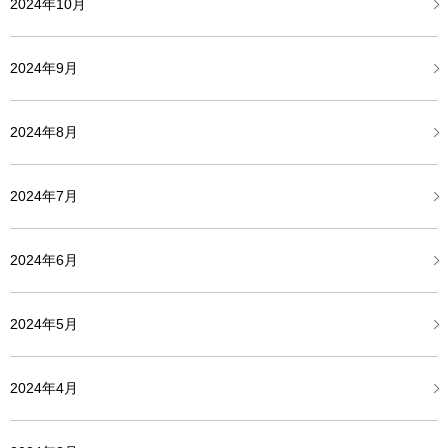
2024年10月
2024年9月
2024年8月
2024年7月
2024年6月
2024年5月
2024年4月