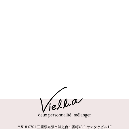
〒518-0701 三重県名張市鴻之台１番町48-1 ヤマタケビル1F