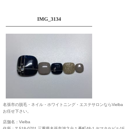
IMG_3134
名張市の脱毛・ネイル・ホワイトニング・エステサロンならVielba
お任せ下さい。
店舗名：Vielba
住所：〒518-0701 三重県名張市鴻之台１番町48-1 ヤマタケビル1F