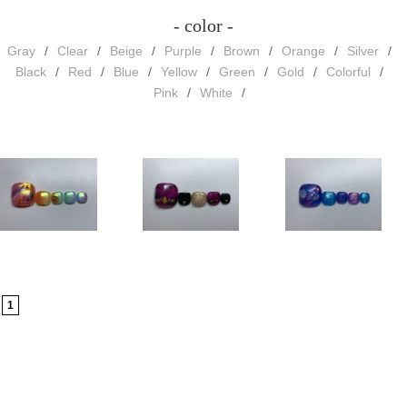
- color -
Gray
Clear
Beige
Purple
Brown
Orange
Silver
Black
Red
Blue
Yellow
Green
Gold
Colorful
Pink
White
1