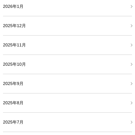
2026年1月
2025年12月
2025年11月
2025年10月
2025年9月
2025年8月
2025年7月