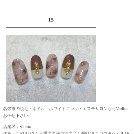
15
名張市の脱毛・ネイル・ホワイトニング・エステサロンならVielba
お任せ下さい。
店舗名：Vielba
住所：〒518-0701 三重県名張市鴻之台１番町48-1 ヤマタケビル1F