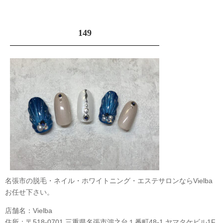
149
名張市の脱毛・ネイル・ホワイトニング・エステサロンならVielba
お任せ下さい。
店舗名：Vielba
住所：〒518-0701 三重県名張市鴻之台１番町48-1 ヤマタケビル1F