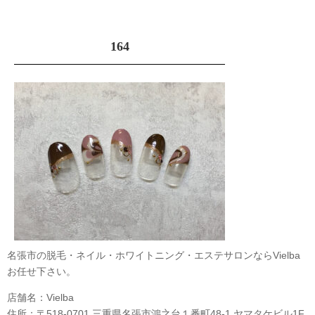
164
名張市の脱毛・ネイル・ホワイトニング・エステサロンならVielba
お任せ下さい。
店舗名：Vielba
住所：〒518-0701 三重県名張市鴻之台１番町48-1 ヤマタケビル1F