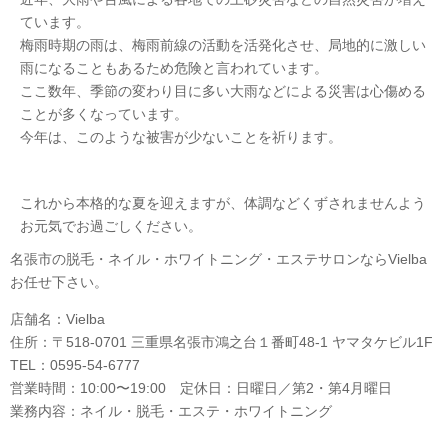
ています。
梅雨時期の雨は、梅雨前線の活動を活発化させ、局地的に激しい
雨になることもあるため危険と言われています。
ここ数年、季節の変わり目に多い大雨などによる災害は心傷める
ことが多くなっています。
今年は、このような被害が少ないことを祈ります。
これから本格的な夏を迎えますが、体調などくずされませんよう
お元気でお過ごしください。
名張市の脱毛・ネイル・ホワイトニング・エステサロンならVielba
お任せ下さい。
店舗名：Vielba
住所：〒518-0701 三重県名張市鴻之台１番町48-1 ヤマタケビル1F
TEL：0595-54-6777
営業時間：10:00〜19:00 定休日：日曜日／第2・第4月曜日
業務内容：ネイル・脱毛・エステ・ホワイトニング