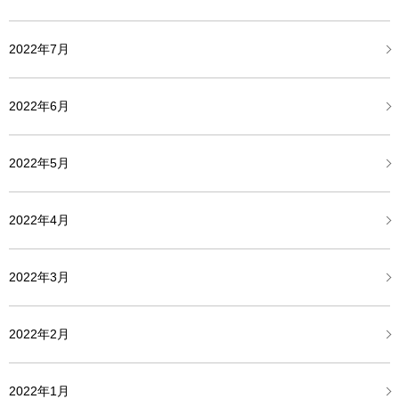
2022年7月
2022年6月
2022年5月
2022年4月
2022年3月
2022年2月
2022年1月