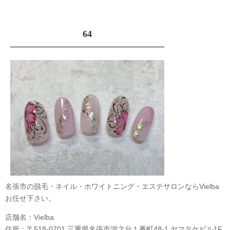
64
名張市の脱毛・ネイル・ホワイトニング・エステサロンならVielba
お任せ下さい。
店舗名：Vielba
住所：〒518-0701 三重県名張市鴻之台１番町48-1 ヤマタケビル1F