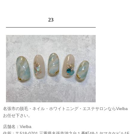
23
名張市の脱毛・ネイル・ホワイトニング・エステサロンならVielba
お任せ下さい。
店舗名：Vielba
住所：〒518-0701 三重県名張市鴻之台１番町48-1 ヤマタケビル1F