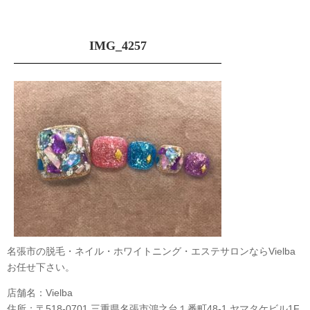
IMG_4257
名張市の脱毛・ネイル・ホワイトニング・エステサロンならVielba
お任せ下さい。
店舗名：Vielba
住所：〒518-0701 三重県名張市鴻之台１番町48-1 ヤマタケビル1F